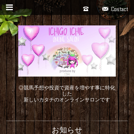
Contact
◎競馬予想や投資で資産を増やす事に特化
した
新しいカタチのオンラインサロンです
お知らせ