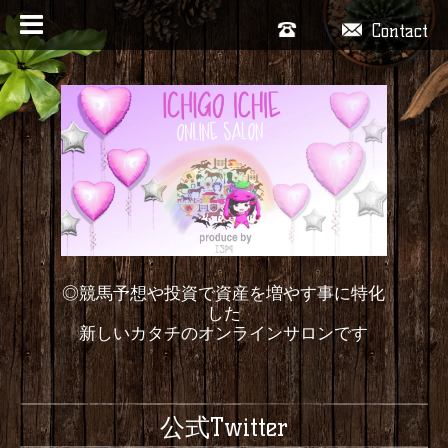
Contact
◎競馬予想や投資で資産を増やす事に特化
した
新しいカタチのオンラインサロンです
公式Twitter