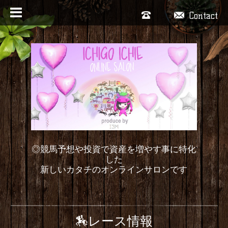
Contact
◎競馬予想や投資で資産を増やす事に特化
した
新しいカタチのオンラインサロンです
🏇レース情報