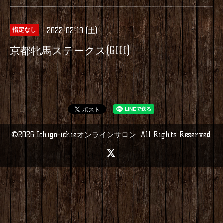
2022-02-19 (土)
指定なし
京都牝馬ステークス(GIII)
©2026
Ichigo-ichieオンラインサロン
. All Rights Reserved.