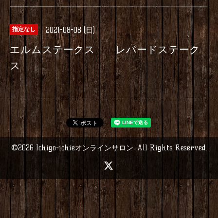
2021-08-08 (日)
指定なし
エルムステークス レパードステーク
ス
©2026
Ichigo-ichieオンラインサロン
. All Rights Reserved.