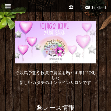
Contact
◎競馬予想や投資で資産を増やす事に特化
した
新しいカタチのオンラインサロンです
🏇レース情報