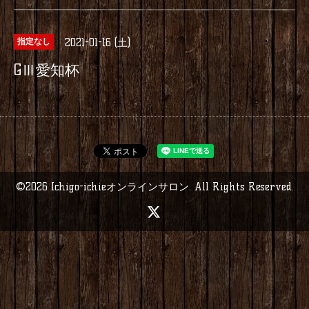
2021-01-16 (土)
指定なし
GⅢ愛知杯
©2026
Ichigo-ichieオンラインサロン
. All Rights Reserved.