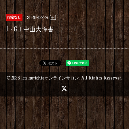
2020-12-26 (土)
指定なし
J・GⅠ中山大障害
©2026
Ichigo-ichieオンラインサロン
. All Rights Reserved.