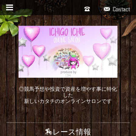
Contact
◎競馬予想や投資で資産を増やす事に特化
した
新しいカタチのオンラインサロンです
🏇レース情報