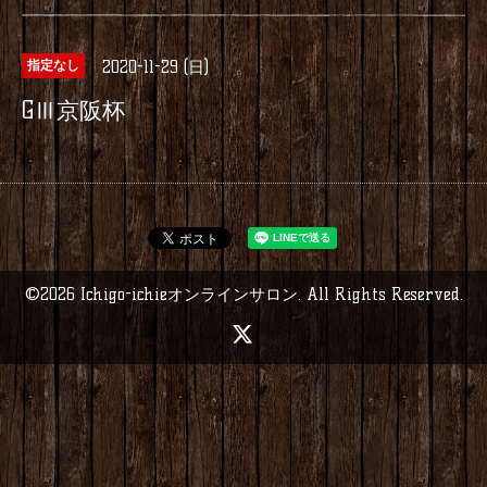
2020-11-29 (日)
指定なし
GⅢ京阪杯
©2026
Ichigo-ichieオンラインサロン
. All Rights Reserved.