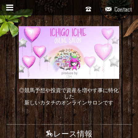
Contact
◎競馬予想や投資で資産を増やす事に特化
した
新しいカタチのオンラインサロンです
🏇レース情報