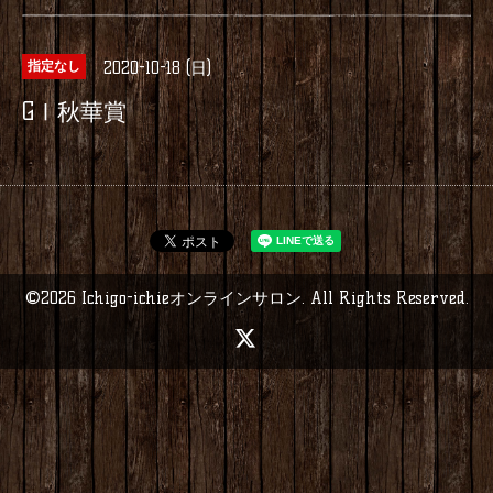
2020-10-18 (日)
指定なし
GⅠ秋華賞
©2026
Ichigo-ichieオンラインサロン
. All Rights Reserved.