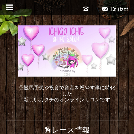
Contact
◎競馬予想や投資で資産を増やす事に特化
した
新しいカタチのオンラインサロンです
🏇レース情報