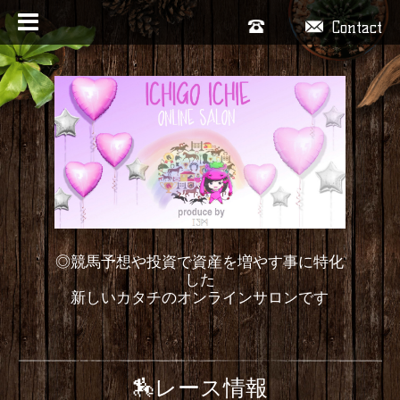
Contact
◎競馬予想や投資で資産を増やす事に特化
した
新しいカタチのオンラインサロンです
🏇レース情報