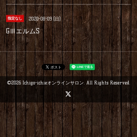
2020-08-09 (日)
指定なし
GⅢエルムS
©2026
Ichigo-ichieオンラインサロン
. All Rights Reserved.