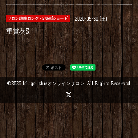
2020-05-30 (土)
サロン1期生ロング・2期生(ショート)
重賞葵S
©2026
Ichigo-ichieオンラインサロン
. All Rights Reserved.