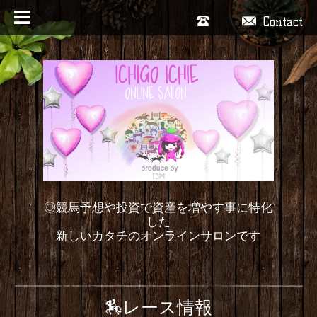
Contact
◎競馬予想や投資で資産を増やす事に特化
した
新しいカタチのオンラインサロンです
🏇レース情報